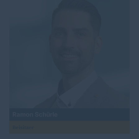
Ramon Schürle
Beisitzer