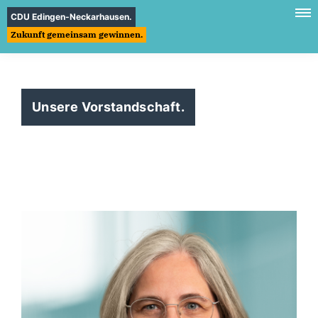
CDU Edingen-Neckarhausen.
Zukunft gemeinsam gewinnen.
Unsere Vorstandschaft.