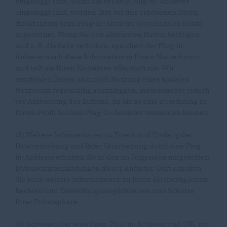
eingeloggt sind. Wenn Sie bei dem Plug-in-Anbieter
eingeloggt sind, werden Ihre bei uns erhobenen Daten
direkt Ihrem beim Plug-in-Anbieter bestehenden Konto
zugeordnet. Wenn Sie den aktivierten Button betätigen
und z. B. die Seite verlinken, speichert der Plug-in-
Anbieter auch diese Information in Ihrem Nutzerkonto
und teilt sie Ihren Kontakten öffentlich mit. Wir
empfehlen Ihnen, sich nach Nutzung eines sozialen
Netzwerks regelmäßig auszuloggen, insbesondere jedoch
vor Aktivierung des Buttons, da Sie so eine Zuordnung zu
Ihrem Profil bei dem Plug-in-Anbieter vermeiden können.
(5) Weitere Informationen zu Zweck und Umfang der
Datenerhebung und ihrer Verarbeitung durch den Plug-
in-Anbieter erhalten Sie in den im Folgenden mitgeteilten
Datenschutzerklärungen dieser Anbieter. Dort erhalten
Sie auch weitere Informationen zu Ihren diesbezüglichen
Rechten und Einstellungsmöglichkeiten zum Schutze
Ihrer Privatsphäre.
(6) Adressen der jeweiligen Plug-in-Anbieter und URL mit