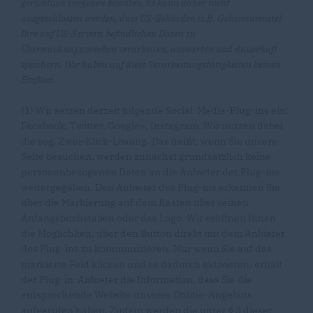
gerichtlich vorgehen könnten. Es kann daher nicht
ausgeschlossen werden, dass US-Behörden (z.B. Geheimdienste)
Ihre auf US-Servern befindlichen Daten zu
Überwachungszwecken verarbeiten, auswerten und dauerhaft
speichern. Wir haben auf diese Verarbeitungstätigkeiten keinen
Einfluss.
(1) Wir setzen derzeit folgende Social-Media-Plug-ins ein:
Facebook, Twitter, Google+, Instagram. Wir nutzen dabei
die sog. Zwei-Klick-Lösung. Das heißt, wenn Sie unsere
Seite besuchen, werden zunächst grundsätzlich keine
personenbezogenen Daten an die Anbieter der Plug-ins
weitergegeben. Den Anbieter des Plug-ins erkennen Sie
über die Markierung auf dem Kasten über seinen
Anfangsbuchstaben oder das Logo. Wir eröffnen Ihnen
die Möglichkeit, über den Button direkt mit dem Anbieter
des Plug-ins zu kommunizieren. Nur wenn Sie auf das
markierte Feld klicken und es dadurch aktivieren, erhält
der Plug-in-Anbieter die Information, dass Sie die
entsprechende Website unseres Online-Angebots
aufgerufen haben. Zudem werden die unter § 3 dieser