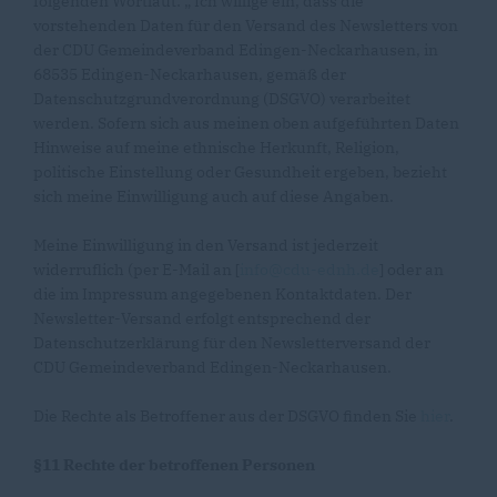
folgenden Wortlaut: „ Ich willige ein, dass die
vorstehenden Daten für den Versand des Newsletters von
der CDU Gemeindeverband Edingen-Neckarhausen, in
68535 Edingen-Neckarhausen, gemäß der
Datenschutzgrundverordnung (DSGVO) verarbeitet
werden. Sofern sich aus meinen oben aufgeführten Daten
Hinweise auf meine ethnische Herkunft, Religion,
politische Einstellung oder Gesundheit ergeben, bezieht
sich meine Einwilligung auch auf diese Angaben.
Meine Einwilligung in den Versand ist jederzeit
widerruflich (per E-Mail an [
info@cdu-ednh.de
] oder an
die im Impressum angegebenen Kontaktdaten. Der
Newsletter-Versand erfolgt entsprechend der
Datenschutzerklärung für den Newsletterversand der
CDU Gemeindeverband Edingen-Neckarhausen.
Die Rechte als Betroffener aus der DSGVO finden Sie
hier
.
§11 Rechte der betroffenen Personen