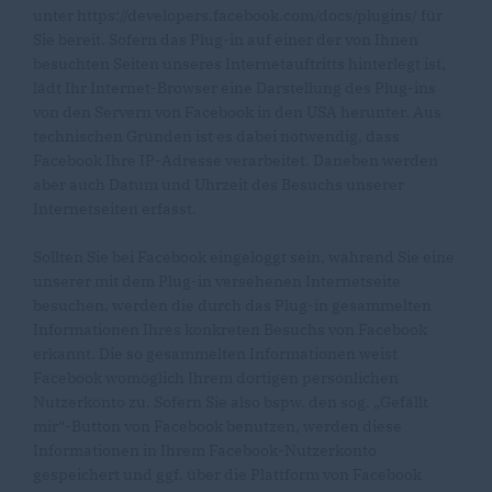
unter https://developers.facebook.com/docs/plugins/ für
Sie bereit. Sofern das Plug-in auf einer der von Ihnen
besuchten Seiten unseres Internetauftritts hinterlegt ist,
lädt Ihr Internet-Browser eine Darstellung des Plug-ins
von den Servern von Facebook in den USA herunter. Aus
technischen Gründen ist es dabei notwendig, dass
Facebook Ihre IP-Adresse verarbeitet. Daneben werden
aber auch Datum und Uhrzeit des Besuchs unserer
Internetseiten erfasst.
Sollten Sie bei Facebook eingeloggt sein, während Sie eine
unserer mit dem Plug-in versehenen Internetseite
besuchen, werden die durch das Plug-in gesammelten
Informationen Ihres konkreten Besuchs von Facebook
erkannt. Die so gesammelten Informationen weist
Facebook womöglich Ihrem dortigen persönlichen
Nutzerkonto zu. Sofern Sie also bspw. den sog. „Gefällt
mir“-Button von Facebook benutzen, werden diese
Informationen in Ihrem Facebook-Nutzerkonto
gespeichert und ggf. über die Plattform von Facebook