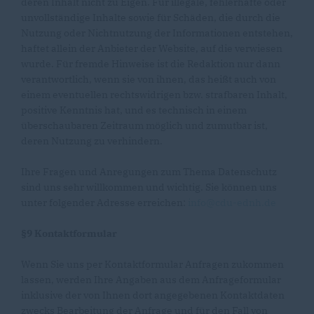
deren Inhalt nicht zu Eigen. Für illegale, fehlerhafte oder
unvollständige Inhalte sowie für Schäden, die durch die
Nutzung oder Nichtnutzung der Informationen entstehen,
haftet allein der Anbieter der Website, auf die verwiesen
wurde. Für fremde Hinweise ist die Redaktion nur dann
verantwortlich, wenn sie von ihnen, das heißt auch von
einem eventuellen rechtswidrigen bzw. strafbaren Inhalt,
positive Kenntnis hat, und es technisch in einem
überschaubaren Zeitraum möglich und zumutbar ist,
deren Nutzung zu verhindern.
Ihre Fragen und Anregungen zum Thema Datenschutz
sind uns sehr willkommen und wichtig. Sie können uns
unter folgender Adresse erreichen:
info@cdu-ednh.de
§9 Kontaktformular
Wenn Sie uns per Kontaktformular Anfragen zukommen
lassen, werden Ihre Angaben aus dem Anfrageformular
inklusive der von Ihnen dort angegebenen Kontaktdaten
zwecks Bearbeitung der Anfrage und für den Fall von