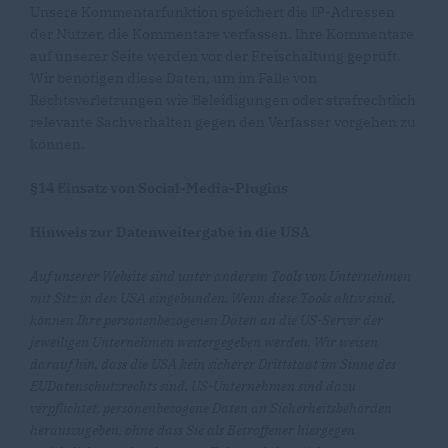
Unsere Kommentarfunktion speichert die IP-Adressen
der Nutzer, die Kommentare verfassen. Ihre Kommentare
auf unserer Seite werden vor der Freischaltung geprüft.
Wir benötigen diese Daten, um im Falle von
Rechtsverletzungen wie Beleidigungen oder strafrechtlich
relevante Sachverhalten gegen den Verfasser vorgehen zu
können.
§14 Einsatz von Social-Media-Plugins
Hinweis zur Datenweitergabe in die USA
Auf unserer Website sind unter anderem Tools von Unternehmen
mit Sitz in den USA eingebunden. Wenn diese Tools aktiv sind,
können Ihre personenbezogenen Daten an die US-Server der
jeweiligen Unternehmen weitergegeben werden. Wir weisen
darauf hin, dass die USA kein sicherer Drittstaat im Sinne des
EUDatenschutzrechts sind. US-Unternehmen sind dazu
verpflichtet, personenbezogene Daten an Sicherheitsbehörden
herauszugeben, ohne dass Sie als Betroffener hiergegen