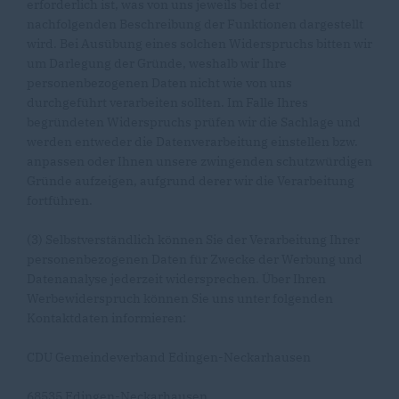
erforderlich ist, was von uns jeweils bei der
nachfolgenden Beschreibung der Funktionen dargestellt
wird. Bei Ausübung eines solchen Widerspruchs bitten wir
um Darlegung der Gründe, weshalb wir Ihre
personenbezogenen Daten nicht wie von uns
durchgeführt verarbeiten sollten. Im Falle Ihres
begründeten Widerspruchs prüfen wir die Sachlage und
werden entweder die Datenverarbeitung einstellen bzw.
anpassen oder Ihnen unsere zwingenden schutzwürdigen
Gründe aufzeigen, aufgrund derer wir die Verarbeitung
fortführen.
(3) Selbstverständlich können Sie der Verarbeitung Ihrer
personenbezogenen Daten für Zwecke der Werbung und
Datenanalyse jederzeit widersprechen. Über Ihren
Werbewiderspruch können Sie uns unter folgenden
Kontaktdaten informieren:
CDU Gemeindeverband Edingen-Neckarhausen
68535 Edingen-Neckarhausen