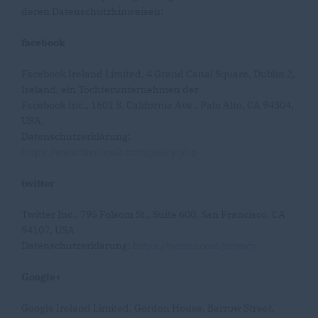
deren Datenschutzhinweisen:
facebook
Facebook Ireland Limited, 4 Grand Canal Square, Dublin 2,
Ireland, ein Tochterunternehmen der
Facebook Inc., 1601 S. California Ave., Palo Alto, CA 94304,
USA.
Datenschutzerklärung:
https://www.facebook.com/policy.php
twitter
Twitter Inc., 795 Folsom St., Suite 600, San Francisco, CA
94107, USA
Datenschutzerklärung:
https://twitter.com/privacy
Google+
Google Ireland Limited, Gordon House, Barrow Street,