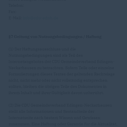
Telefon:
Fax:
E-Mail:
info@cdu-ednh.de
§7 Geltung von Nutzungsbedingungen / Haftung
(1) Der Haftungsausschluss und die
Nutzungsbedingungen sind als Teil des
Internetangebotes der CDU Gemeindeverband Edingen-
Neckarhausen zu betrachten. Sofern Teile oder einzelne
Formulierungen dieses Textes der geltenden Rechtslage
nicht, nicht mehr oder nicht vollständig entsprechen
sollten, bleiben die übrigen Teile des Dokumentes in
ihrem Inhalt und ihrer Gültigkeit davon unberührt.
(2) Die CDU Gemeindeverband Edingen-Neckarhausen
stellt alle Informationen und Bestandteile der
Internetseite nach bestem Wissen und Gewissen
zusammen. Eine Haftung oder Garantie für die Aktualität,