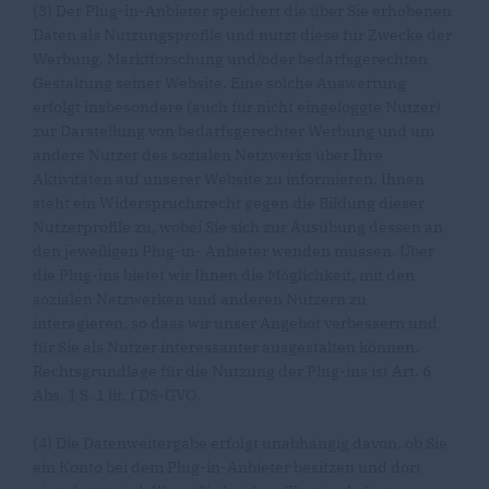
(3) Der Plug-in-Anbieter speichert die über Sie erhobenen
Daten als Nutzungsprofile und nutzt diese für Zwecke der
Werbung, Marktforschung und/oder bedarfsgerechten
Gestaltung seiner Website. Eine solche Auswertung
erfolgt insbesondere (auch für nicht eingeloggte Nutzer)
zur Darstellung von bedarfsgerechter Werbung und um
andere Nutzer des sozialen Netzwerks über Ihre
Aktivitäten auf unserer Website zu informieren. Ihnen
steht ein Widerspruchsrecht gegen die Bildung dieser
Nutzerprofile zu, wobei Sie sich zur Ausübung dessen an
den jeweiligen Plug-in- Anbieter wenden müssen. Über
die Plug-ins bietet wir Ihnen die Möglichkeit, mit den
sozialen Netzwerken und anderen Nutzern zu
interagieren, so dass wir unser Angebot verbessern und
für Sie als Nutzer interessanter ausgestalten können.
Rechtsgrundlage für die Nutzung der Plug-ins ist Art. 6
Abs. 1 S. 1 lit. f DS-GVO.
(4) Die Datenweitergabe erfolgt unabhängig davon, ob Sie
ein Konto bei dem Plug-in-Anbieter besitzen und dort