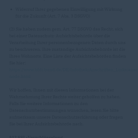
Widerruf Ihrer gegebenen Einwilligung mit Wirkung
für die Zukunft (Art. 7 Abs. 3 DSGVO)
(2) Sie haben zudem gem. Art. 77 DSGVO das Recht, sich
bei einer Datenschutz-Aufsichtsbehörde über die
Verarbeitung Ihrer personenbezogenen Daten durch uns
zu beschweren. Ihre zuständige Aufsichtsbehörde ist die
Ihres Wohnorts. Eine Liste der Aufsichtsbehörden finden
Sie hier:
https://www.bfdi.bund.de/DE/Infothek/Anschriften_Links/ansc
node.html
Wir hoffen, Ihnen mit diesen Informationen bei der
Wahrnehmung Ihrer Rechte weiter geholfen zu haben.
Falls Sie weitere Informationen zu den
Datenschutzbestimmungen wünschen, lesen Sie bitte
aufmerksam unsere Datenschutzerklärung oder fragen
Sie bei Ihrer Aufsichtsbehörde nach.
§12 SSL-Verschlüsselung