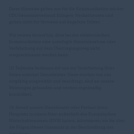
Diese Hinweise gelten nur für die Kommunikation mit der
CDU Gemeindeverband Edingen-Neckarhausen und
gelten nicht für Verweise auf Angebote Dritter.
Wir weisen darauf hin, dass bei der elektronischen
Kommunikation eine unbefugte Kenntnisnahme oder
Verfälschung auf dem Übertragungsweg nicht
ausgeschlossen werden kann.
(2) Teilweise bedienen wir uns zur Verarbeitung Ihrer
Daten externer Dienstleister. Diese wurden von uns
sorgfältig ausgewählt und beauftragt, sind an unsere
Weisungen gebunden und werden regelmäßig
kontrolliert.
(3) Soweit unsere Dienstleister oder Partner ihren
Hauptsitz in einem Staat außerhalb des Europäischen
Wirtschaftsraumen (EWR) haben, informieren wir Sie über
die Folgen dieses Umstands in der Beschreibung des
Angebotes.