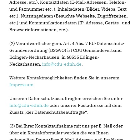
Adresse, etc.), Kontaktdaten (E-Mail-Adressen, Telefon-
und Faxnummer etc. ), Inhaltsdaten (Bilder, Videos, Text
etc.), Nutzungsdaten (Besuchte Webseite, Zugriffszeiten,
etc.) und Kommunikationsdaten (IP-Adresse, Geräte- und
Browserinformationen, etc.).
(2) Verantwortlicher gem. Art. 4 Abs. 7 EU-Datenschutz-
Grundverordnung (DSGVO) ist CDU Gemeindeverband
Edingen-Neckarhausen, in 68535 Edingen-
Neckarhausen,
info@cdu-ednh.de
.
Weitere Kontaktmöglichkeiten finden Sie in unserem
Impressum
.
Unseren Datenschutzbeauftragten erreichen Sie unter
info@cdu-ednh.de
oder unserer Postadresse mit dem
Zusatz „der Datenschutzbeauftragte“.
(3) Bei Ihrer Kontaktaufnahme mit uns per E-Mail oder
über ein Kontaktformular werden die von Ihnen
mitgeteilten Daten (Ihre E-Mail-Adresse, ggf. Ihr Name