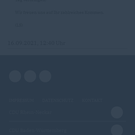
Wir freuen uns auf Ihr zahlreiches Kommen.
(LS)
16.09.2021, 12:40 Uhr
IMPRESSUM
DATENSCHUTZ
KONTAKT
CDU Rhein-Neckar
CDU Baden-Württemberg