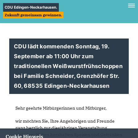
CDU Edingen-Neckarhausen.
Zukunft gemeinsam gewinnen.
CDU lädt kommenden Sonntag, 19.
September ab 11:00 Uhr zum
traditionellen Weißwurstfrühschoppen
bei Familie Schneider, Grenzhöfer Str.
60, 68535 Edingen-Neckarhausen
Sehr geehrte Mitbürgerinnen und Mitbürger,
wir möchten Sie, Ihre Angehörigen und Freunde
ganz herzlich zur diesjährigen Veranstaltung
einladen. Neben herzhaften Speisen und Getränken
Cookie Hinweis