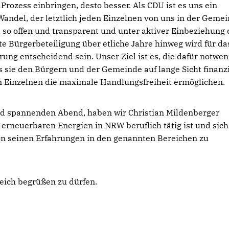
Prozess einbringen, desto besser. Als CDU ist es uns ein
Wandel, der letztlich jeden Einzelnen von uns in der Gemei
, so offen und transparent und unter aktiver Einbeziehung 
te Bürgerbeteiligung über etliche Jahre hinweg wird für da
ung entscheidend sein. Unser Ziel ist es, die dafür notwe
sie den Bürgern und der Gemeinde auf lange Sicht finanzi
m Einzelnen die maximale Handlungsfreiheit ermöglichen.
und spannenden Abend, haben wir Christian Mildenberger
erneuerbaren Energien in NRW beruflich tätig ist und sich
on seinen Erfahrungen in den genannten Bereichen zu
eich begrüßen zu dürfen.