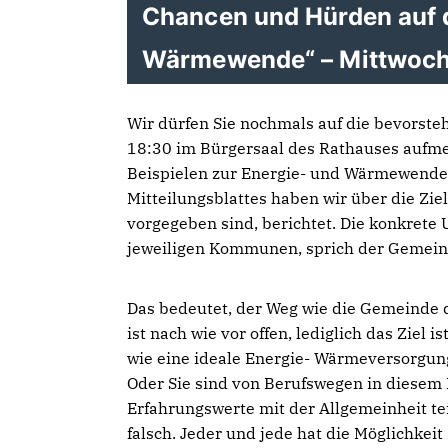
Chancen und Hürden auf
Wärmewende“ – Mittwoch,
Wir dürfen Sie nochmals auf die bevorste
18:30 im Bürgersaal des Rathauses auf
Beispielen zur Energie- und Wärmewende 
Mitteilungsblattes haben wir über die Zie
vorgegeben sind, berichtet. Die konkrete
jeweiligen Kommunen, sprich der Gemein
Das bedeutet, der Weg wie die Gemeinde 
ist nach wie vor offen, lediglich das Ziel 
wie eine ideale Energie- Wärmeversorgun
Oder Sie sind von Berufswegen in diesem 
Erfahrungswerte mit der Allgemeinheit tei
falsch. Jeder und jede hat die Möglichkei