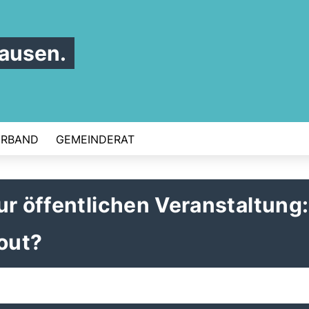
ausen.
ERBAND
GEMEINDERAT
ur öffentlichen Veranstaltung:
out?