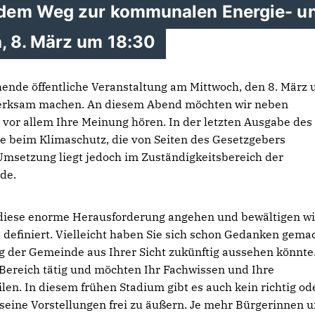
 dem Weg zur kommunalen Energie- u
 8. März um 18:30
hende öffentliche Veranstaltung am Mittwoch, den 8. März
merksam machen. An diesem Abend möchten wir neben
vor allem Ihre Meinung hören. In der letzten Ausgabe des
le beim Klimaschutz, die von Seiten des Gesetzgebers
 Umsetzung liegt jedoch im Zuständigkeitsbereich der
de.
diese enorme Herausforderung angehen und bewältigen wi
ist definiert. Vielleicht haben Sie sich schon Gedanken gema
g der Gemeinde aus Ihrer Sicht zukünftig aussehen könnte
Bereich tätig und möchten Ihr Fachwissen und Ihre
len. In diesem frühen Stadium gibt es auch kein richtig od
t seine Vorstellungen frei zu äußern. Je mehr Bürgerinnen 