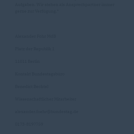
Aufgaben. Wir stehen als Ansprechpartner immer
gerne zur Verfügung.“
Alexander Föhr MdB
Platz der Republik 1
11011 Berlin
Kontakt Bundestagsbüro
Benedict Bechtel
Wissenschaftlicher Mitarbeiter
alexander.foehr@bundestag.de
0173-8197759