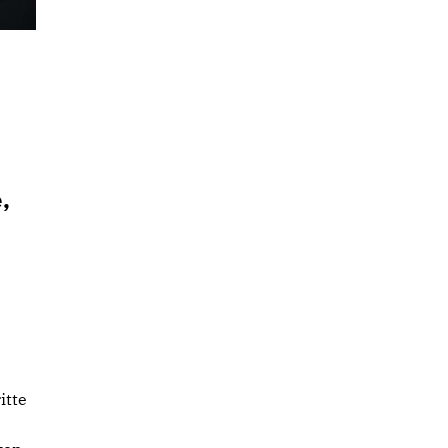
,
itte