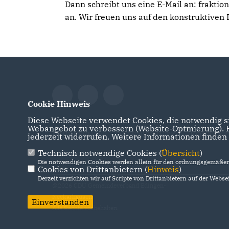
Dann schreibt uns eine E-Mail an: frakti
an. Wir freuen uns auf den konstruktiven 
Cookie Hinweis
Diese Webseite verwendet Cookies, die notwendig si
Webangebot zu verbessern (Website-Optmierung). Fü
IMPRESSUM
DATENSCHUTZ
KONTAKT
jederzeit widerrufen. Weitere Informationen finden
Technisch notwendige Cookies (
Übersicht
)
Die notwendigen Cookies werden allein für den ordnungsgemäßen 
Cookies von Drittanbietern (
Hinweis
)
Derzeit verzichten wir auf Scripte von Drittanbietern auf der Websei
@2026 CDU Gemeindeverband Edingen-
Neckarhausen
Einverstanden
Alle Rechte vorbehalten.