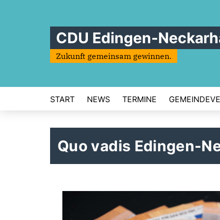
CDU Edingen-Neckarh
Zukunft gemeinsam gewinnen.
START
NEWS
TERMINE
GEMEINDEV
Quo vadis Edingen-N