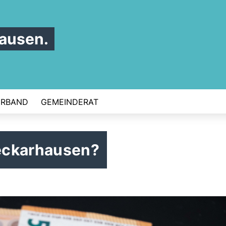
ausen.
ERBAND
GEMEINDERAT
eckarhausen?