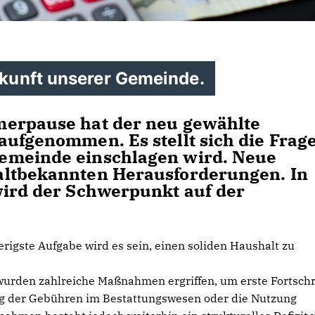
kunft unserer Gemeinde.
merpause hat der neu gewählte
aufgenommen. Es stellt sich die Frage
emeinde einschlagen wird. Neue
altbekannten Herausforderungen. In
wird der Schwerpunkt auf der
erigste Aufgabe wird es sein, einen soliden Haushalt zu
wurden zahlreiche Maßnahmen ergriffen, um erste Fortschr
ung der Gebühren im Bestattungswesen oder die Nutzung