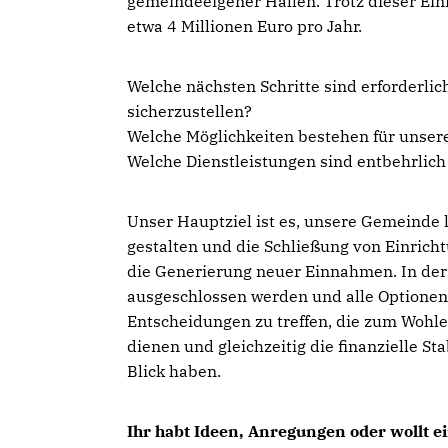
gemeindeeigener Hallen. Trotz dieser Ein
etwa 4 Millionen Euro pro Jahr.
Welche nächsten Schritte sind erforderli
sicherzustellen?
Welche Möglichkeiten bestehen für unse
Welche Dienstleistungen sind entbehrlic
Unser Hauptziel ist es, unsere Gemeinde 
gestalten und die Schließung von Einrich
die Generierung neuer Einnahmen. In der 
ausgeschlossen werden und alle Optionen
Entscheidungen zu treffen, die zum Wohl
dienen und gleichzeitig die finanzielle St
Blick haben.
Ihr habt Ideen, Anregungen oder wollt ei