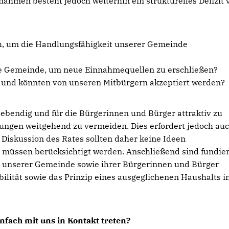
nahmen besteht jedoch weiterhin ein strukturelles Defizit 
ch, um die Handlungsfähigkeit unserer Gemeinde
re Gemeinde, um neue Einnahmequellen zu erschließen?
h und könnten von unseren Mitbürgern akzeptiert werden?
lebendig und für die Bürgerinnen und Bürger attraktiv zu
tungen weitgehend zu vermeiden. Dies erfordert jedoch au
Diskussion des Rates sollten daher keine Ideen
 müssen berücksichtigt werden. Anschließend sind fundier
e unserer Gemeinde sowie ihrer Bürgerinnen und Bürger
abilität sowie das Prinzip eines ausgeglichenen Haushalts 
nfach mit uns in Kontakt treten?