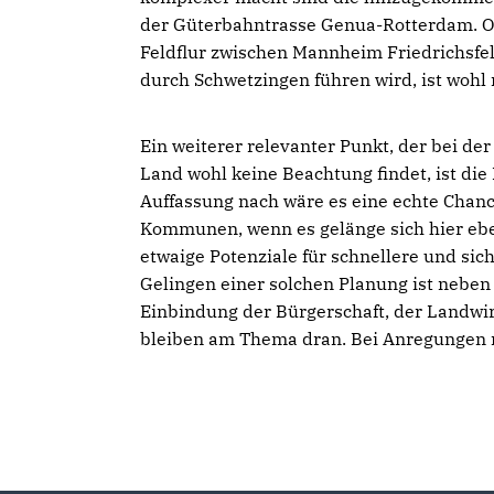
der Güterbahntrasse Genua-Rotterdam. Ob 
Feldflur zwischen Mannheim Friedrichsfe
durch Schwetzingen führen wird, ist wohl 
Ein weiterer relevanter Punkt, der bei de
Land wohl keine Beachtung findet, ist d
Auffassung nach wäre es eine echte Chanc
Kommunen, wenn es gelänge sich hier eb
etwaige Potenziale für schnellere und si
Gelingen einer solchen Planung ist neben
Einbindung der Bürgerschaft, der Landwirt
bleiben am Thema dran. Bei Anregungen m