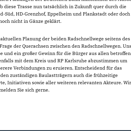
diese Trasse nun tatsächlich in Zukunft quer durch die
ld-Süd, HD-Grenzhof, Eppelheim und Plankstadt oder doch
noch nicht in Gänze geklärt.
r aktuellen Planung der beiden Radschnellwege seitens des
ie Frage der Querachsen zwischen den Radschnellwegen. Un
e und ein großer Gewinn für die Bürger aus allen betroffe
enfalls mit dem Kreis und RP Karlsruhe abzustimmen um
cherere Verbindungen zu eruieren. Entscheidend für das
 den zuständigen Baulastträgern auch die frühzeitige
e, Initiativen sowie aller weiteren relevanten Akteure. Wi
elden Sie sich gerne.