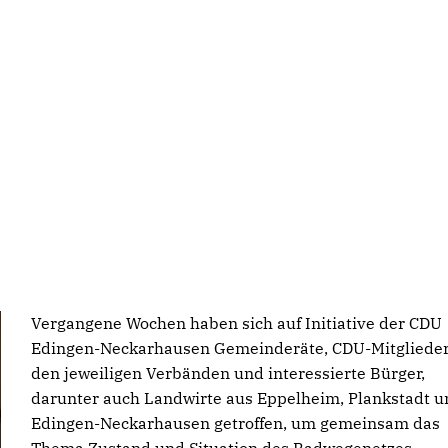
Vergangene Wochen haben sich auf Initiative der CDU
Edingen-Neckarhausen Gemeinderäte, CDU-Mitglieder
den jeweiligen Verbänden und interessierte Bürger,
darunter auch Landwirte aus Eppelheim, Plankstadt u
Edingen-Neckarhausen getroffen, um gemeinsam das
Thema Zustand und Situation des Radwegenetzes