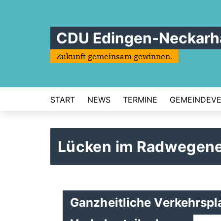
CDU Edingen-Neckarh
Zukunft gemeinsam gewinnen.
START
NEWS
TERMINE
GEMEINDEV
Lücken im Radwegene
Ganzheitliche Verkehrspla