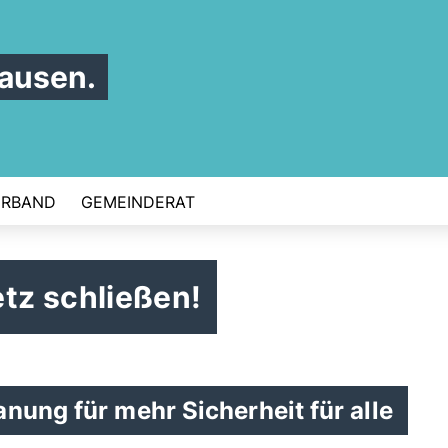
ausen.
ERBAND
GEMEINDERAT
tz schließen!
nung für mehr Sicherheit für alle