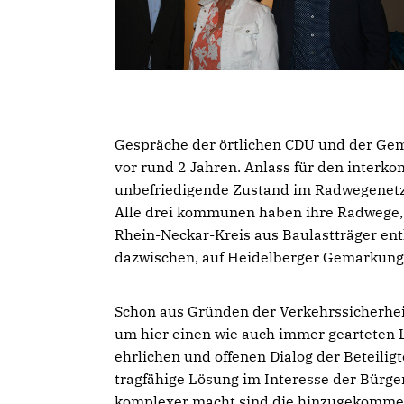
Gespräche der örtlichen CDU und der Ge
vor rund 2 Jahren. Anlass für den interk
unbefriedigende Zustand im Radwegenetz
Alle drei kommunen haben ihre Radwege, 
Rhein-Neckar-Kreis aus Baulastträger entl
dazwischen, auf Heidelberger Gemarkung, 
Schon aus Gründen der Verkehrssicherhe
um hier einen wie auch immer gearteten L
ehrlichen und offenen Dialog der Beteili
tragfähige Lösung im Interesse der Bürge
komplexer macht sind die hinzugekommen