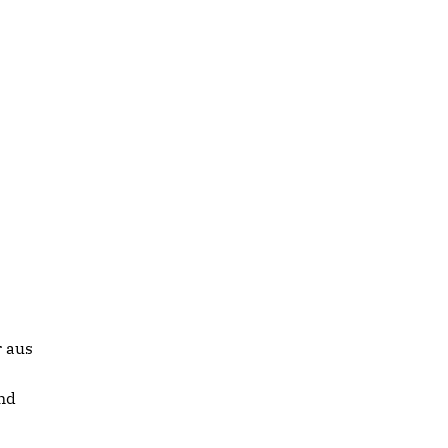
 aus
nd